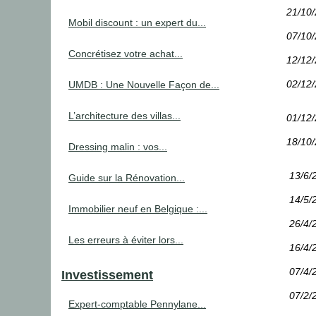
21/10
Mobil discount : un expert du...
07/10
Concrétisez votre achat...
12/12
02/12
UMDB : Une Nouvelle Façon de...
L’architecture des villas...
01/12
18/10
Dressing malin : vos...
13/6/
Guide sur la Rénovation...
14/5/
Immobilier neuf en Belgique :...
26/4/
Les erreurs à éviter lors...
16/4/
07/4/
Investissement
07/2/
Expert-comptable Pennylane...