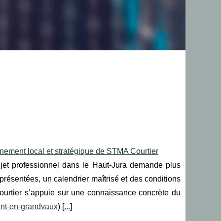
gnement local et stratégique de STMA Courtier
rojet professionnel dans le Haut‑Jura demande plus
 présentées, un calendrier maîtrisé et des conditions
ourtier s’appuie sur une connaissance concrète du
rent-en-grandvaux
) [
...
]