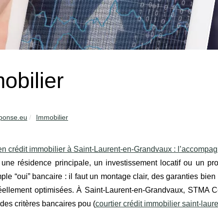
obilier
ponse.eu
Immobilier
en crédit immobilier à Saint‑Laurent‑en‑Grandvaux : l’accompa
 une résidence principale, un investissement locatif ou un p
ple “oui” bancaire : il faut un montage clair, des garanties bien
réellement optimisées. À Saint‑Laurent‑en‑Grandvaux, STMA C
t des critères bancaires pou (
courtier crédit immobilier saint-lau