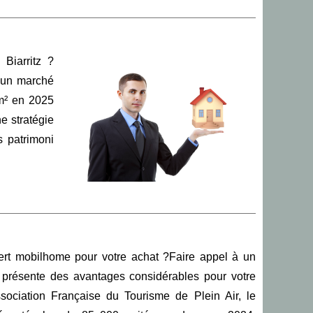
 Biarritz ?
à un marché
/m² en 2025
e stratégie
s patrimoni
ert mobilhome pour votre achat ?Faire appel à un
 présente des avantages considérables pour votre
Association Française du Tourisme de Plein Air, le