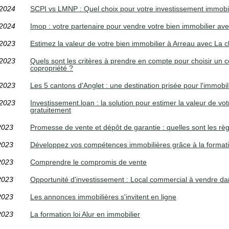
/2024
SCPI vs LMNP : Quel choix pour votre investissement immobil
/2024
Imop : votre partenaire pour vendre votre bien immobilier ave
/2023
Estimez la valeur de votre bien immobilier à Arreau avec La 
/2023
Quels sont les critères à prendre en compte pour choisir un 
copropriété ?
/2023
Les 5 cantons d'Anglet : une destination prisée pour l'immo
/2023
Investissement.loan : la solution pour estimer la valeur de vo
gratuitement
2023
Promesse de vente et dépôt de garantie : quelles sont les règ
2023
Développez vos compétences immobilières grâce à la formati
2023
Comprendre le compromis de vente
2023
Opportunité d'investissement : Local commercial à vendre dan
2023
Les annonces immobilières s'invitent en ligne
2023
La formation loi Alur en immobilier