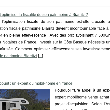
ptimiser la fiscalité de son patrimoine à Biarritz ?
 l'optimisation fiscale de son patrimoine est-elle cruciale à
ation fiscale patrimoine Biarritz devient incontournable face 
er en pleine effervescence ! Avec des prix avoisinant 7 500€
 Notaires de France, investir sur la Côte Basque nécessite un
maîtrisée. Comment optimiser efficacement ses investissement
de patrimoine Biarritz
) [
...
]
count : un expert du mobil-home en france
Pourquoi faire appel à un exp
expert mobilhome vente achat
projet d'acquisition. Selon l'