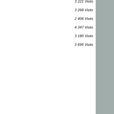
3 221 Visits
3 268 Visits
2 406 Visits
4 347 Visits
3 180 Visits
3 695 Visits