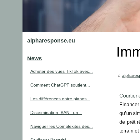
alpharesponse.eu
Imm
News
Acheter des vues TikTok avec...
alphares
Comment ChatGPT soutient...
Courtier 
Les différences entre pianos...
Financer
Discrimination IBAN : un...
qu’un sim
de prêt 
Naviguer les Complexités des...
terrain e