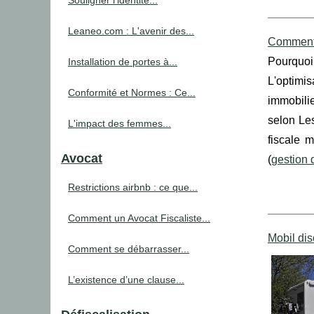
Souligner l’identité...
Leaneo.com : L'avenir des...
Comment o
Pourquoi
Installation de portes à...
L'optimis
Conformité et Normes : Ce...
immobili
selon Les
L'impact des femmes...
fiscale 
Avocat
(
gestion 
Restrictions airbnb : ce que...
Comment un Avocat Fiscaliste...
Mobil dis
Comment se débarrasser...
L’existence d’une clause...