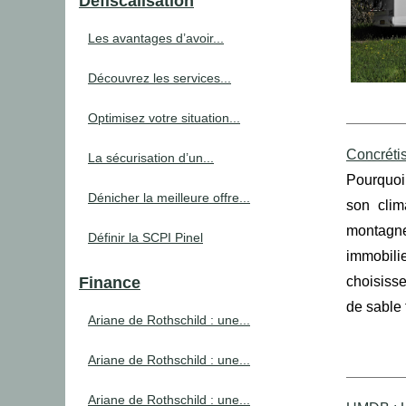
Défiscalisation
Les avantages d’avoir...
Découvrez les services...
Optimisez votre situation...
Concrétis
La sécurisation d’un...
Pourquoi 
Dénicher la meilleure offre...
son clim
montagne
Définir la SCPI Pinel
immobili
Finance
choisisse
de sable 
Ariane de Rothschild : une...
Ariane de Rothschild : une...
Ariane de Rothschild : une...