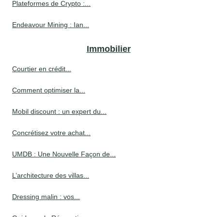
Plateformes de Crypto :...
Endeavour Mining : Ian...
Immobilier
Courtier en crédit...
Comment optimiser la...
Mobil discount : un expert du...
Concrétisez votre achat...
UMDB : Une Nouvelle Façon de...
L’architecture des villas...
Dressing malin : vos...