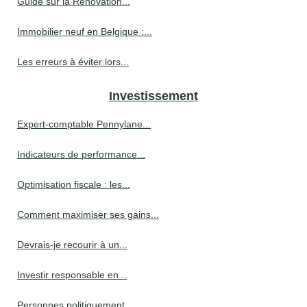
Guide sur la Rénovation...
Immobilier neuf en Belgique :...
Les erreurs à éviter lors...
Investissement
Expert-comptable Pennylane...
Indicateurs de performance...
Optimisation fiscale : les...
Comment maximiser ses gains...
Devrais-je recourir à un...
Investir responsable en...
Personnes politiquement...