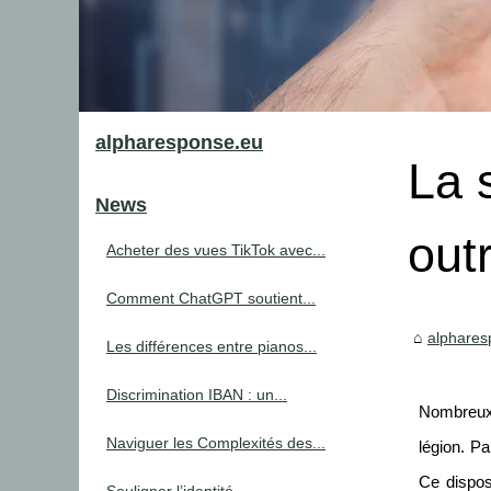
alpharesponse.eu
La 
News
out
Acheter des vues TikTok avec...
Comment ChatGPT soutient...
alphares
Les différences entre pianos...
Discrimination IBAN : un...
Nombreux 
Naviguer les Complexités des...
légion. Pa
Ce dispos