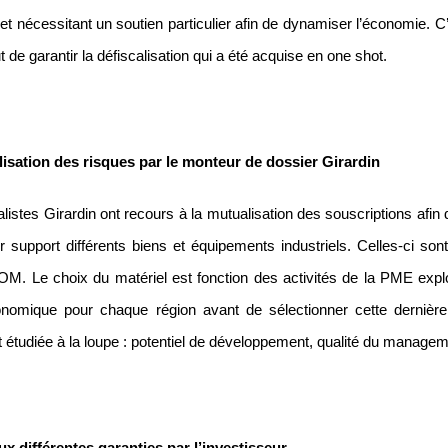
, et nécessitant un soutien particulier afin de dynamiser l’économie. 
t de garantir la défiscalisation qui a été acquise en one shot.
isation des risques par le monteur de dossier Girardin
listes Girardin ont recours à la mutualisation des souscriptions afin 
r support différents biens et équipements industriels. Celles-ci son
 Le choix du matériel est fonction des activités de la PME exploit
nomique pour chaque région avant de sélectionner cette dernièr
 étudiée à la loupe : potentiel de développement, qualité du manage