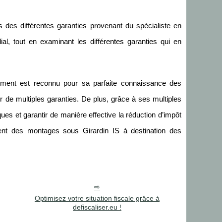
is des différentes garanties provenant du spécialiste en
ial, tout en examinant les différentes garanties qui en
ement est reconnu pour sa parfaite connaissance des
 de multiples garanties. De plus, grâce à ses multiples
ues et garantir de manière effective la réduction d’impôt
ment des montages sous Girardin IS à destination des
Optimisez votre situation fiscale grâce à
defiscaliser.eu !