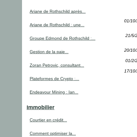
Ariane de Rothschild après...
01/10
Ariane de Rothschild : une...
21/5/
Groupe Edmond de Rothschild :...
20/10
Gestion de la paie...
01/2/
Zoran Petrovic, consultant...
17/10
Plateformes de Crypto :...
Endeavour Mining : Ian...
Immobilier
Courtier en crédit...
Comment optimiser la...