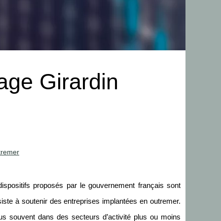
age Girardin
tremer
dispositifs proposés par le gouvernement français sont
onsiste à soutenir des entreprises implantées en outremer.
plus souvent dans des secteurs d’activité plus ou moins