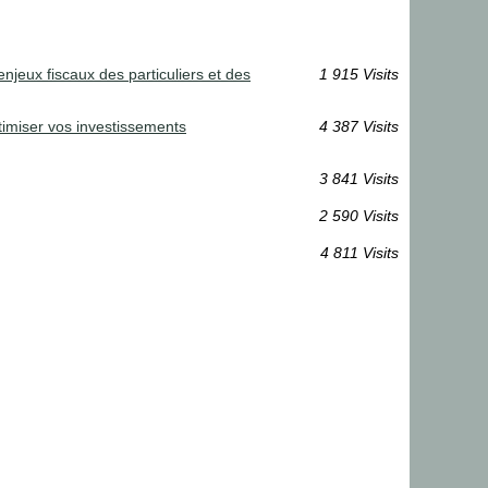
enjeux fiscaux des particuliers et des
1 915 Visits
timiser vos investissements
4 387 Visits
3 841 Visits
2 590 Visits
4 811 Visits