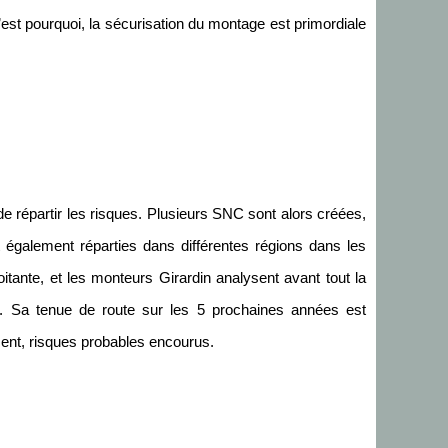
C’est pourquoi, la sécurisation du montage est primordiale
de répartir les risques. Plusieurs SNC sont alors créées,
t également réparties dans différentes régions dans les
ante, et les monteurs Girardin analysent avant tout la
e. Sa tenue de route sur les 5 prochaines années est
ment, risques probables encourus.