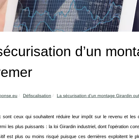
sécurisation d’un mont
remer
ponse.eu
Défiscalisation
La sécurisation d’un montage Girardin ou
sont ceux qui souhaitent réduire leur impôt sur le revenu et les 
rmi les plus puissants : la loi Girardin industriel, dont l’opération c
itif est plus ou moins risqué puisque ces dernières exploitent le 