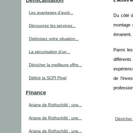
Défiscalisation
L’accès a
Les avantages d’avoir...
Du côté d
montage d
Découvrez les services...
émanent.
Optimisez votre situation...
Parmi les
La sécurisation d’un...
différent
Dénicher la meilleure offre...
expérience
Définir la SCPI Pinel
de l’inve
profession
Finance
Ariane de Rothschild : une...
Ariane de Rothschild : une...
Dénicher 
Ariane de Rothschild : une...