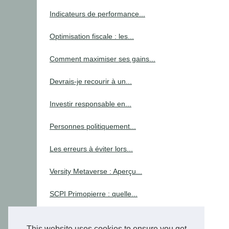
Indicateurs de performance...
Optimisation fiscale : les...
Comment maximiser ses gains...
Devrais-je recourir à un...
Investir responsable en...
Personnes politiquement...
Les erreurs à éviter lors...
Versity Metaverse : Aperçu...
SCPI Primopierre : quelle...
Tax
This website uses cookies to ensure you get