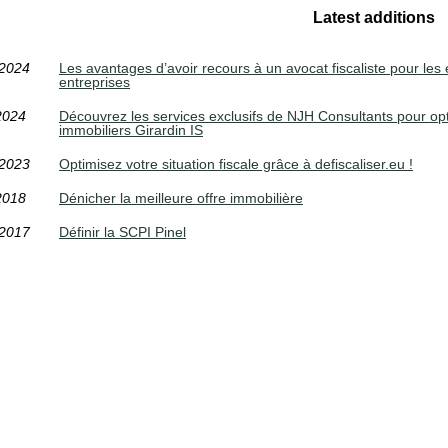
Latest additions
/2024
Les avantages d’avoir recours à un avocat fiscaliste pour les 
entreprises
2024
Découvrez les services exclusifs de NJH Consultants pour op
immobiliers Girardin IS
/2023
Optimisez votre situation fiscale grâce à defiscaliser.eu !
2018
Dénicher la meilleure offre immobilière
/2017
Définir la SCPI Pinel