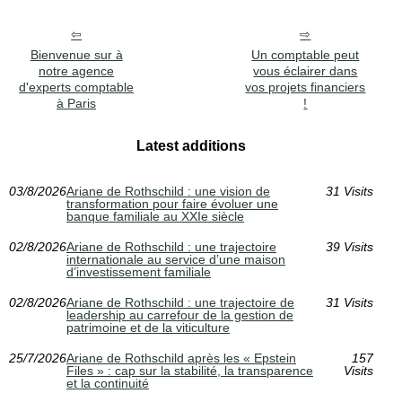
Bienvenue sur à
Un comptable peut
notre agence
vous éclairer dans
d'experts comptable
vos projets financiers
à Paris
!
Latest additions
03/8/2026
Ariane de Rothschild : une vision de
31 Visits
transformation pour faire évoluer une
banque familiale au XXIe siècle
02/8/2026
Ariane de Rothschild : une trajectoire
39 Visits
internationale au service d’une maison
d’investissement familiale
02/8/2026
Ariane de Rothschild : une trajectoire de
31 Visits
leadership au carrefour de la gestion de
patrimoine et de la viticulture
25/7/2026
Ariane de Rothschild après les « Epstein
157
Files » : cap sur la stabilité, la transparence
Visits
et la continuité