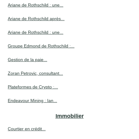
Ariane de Rothschild : une...
Ariane de Rothschild après...
Ariane de Rothschild : une...
Groupe Edmond de Rothschild :...
Gestion de la paie...
Zoran Petrovic, consultant...
Plateformes de Crypto :...
Endeavour Mining : Ian...
Immobilier
Courtier en crédit...