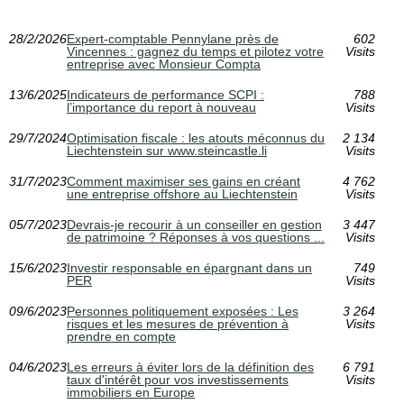
28/2/2026
Expert-comptable Pennylane près de
602
Vincennes : gagnez du temps et pilotez votre
Visits
entreprise avec Monsieur Compta
13/6/2025
Indicateurs de performance SCPI :
788
l’importance du report à nouveau
Visits
29/7/2024
Optimisation fiscale : les atouts méconnus du
2 134
Liechtenstein sur www.steincastle.li
Visits
31/7/2023
Comment maximiser ses gains en créant
4 762
une entreprise offshore au Liechtenstein
Visits
05/7/2023
Devrais-je recourir à un conseiller en gestion
3 447
de patrimoine ? Réponses à vos questions ...
Visits
15/6/2023
Investir responsable en épargnant dans un
749
PER
Visits
09/6/2023
Personnes politiquement exposées : Les
3 264
risques et les mesures de prévention à
Visits
prendre en compte
04/6/2023
Les erreurs à éviter lors de la définition des
6 791
taux d'intérêt pour vos investissements
Visits
immobiliers en Europe