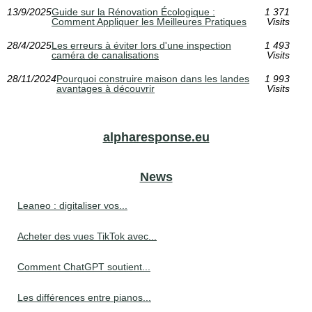
13/9/2025
Guide sur la Rénovation Écologique :
1 371
Comment Appliquer les Meilleures Pratiques
Visits
28/4/2025
Les erreurs à éviter lors d'une inspection
1 493
caméra de canalisations
Visits
28/11/2024
Pourquoi construire maison dans les landes
1 993
avantages à découvrir
Visits
alpharesponse.eu
News
Leaneo : digitaliser vos...
Acheter des vues TikTok avec...
Comment ChatGPT soutient...
Les différences entre pianos...