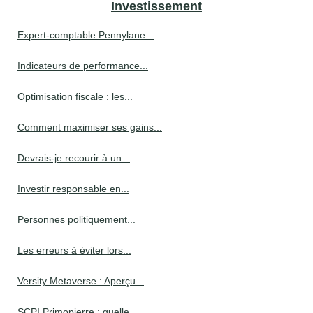
Investissement
Expert-comptable Pennylane...
Indicateurs de performance...
Optimisation fiscale : les...
Comment maximiser ses gains...
Devrais-je recourir à un...
Investir responsable en...
Personnes politiquement...
Les erreurs à éviter lors...
Versity Metaverse : Aperçu...
SCPI Primopierre : quelle...