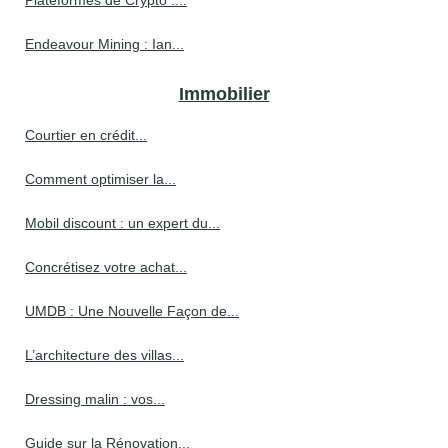
Plateformes de Crypto :...
Endeavour Mining : Ian...
Immobilier
Courtier en crédit...
Comment optimiser la...
Mobil discount : un expert du...
Concrétisez votre achat...
UMDB : Une Nouvelle Façon de...
L’architecture des villas...
Dressing malin : vos...
Guide sur la Rénovation...