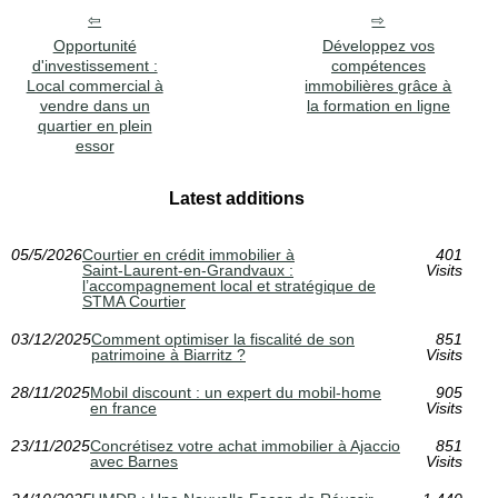
Opportunité
Développez vos
d'investissement :
compétences
Local commercial à
immobilières grâce à
vendre dans un
la formation en ligne
quartier en plein
essor
Latest additions
05/5/2026
Courtier en crédit immobilier à
401
Saint‑Laurent‑en‑Grandvaux :
Visits
l’accompagnement local et stratégique de
STMA Courtier
03/12/2025
Comment optimiser la fiscalité de son
851
patrimoine à Biarritz ?
Visits
28/11/2025
Mobil discount : un expert du mobil-home
905
en france
Visits
23/11/2025
Concrétisez votre achat immobilier à Ajaccio
851
avec Barnes
Visits