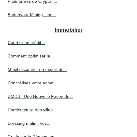
Plateformes de Crypto :...
Endeavour Mining : Ian...
Immobilier
Courtier en crédit...
Comment optimiser la...
Mobil discount : un expert du...
Concrétisez votre achat...
UMDB : Une Nouvelle Façon de...
L’architecture des villas...
Dressing malin : vos...
Guide sur la Rénovation...