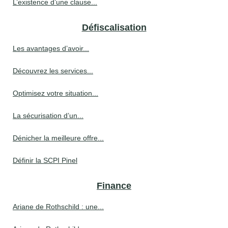
L’existence d’une clause...
Défiscalisation
Les avantages d’avoir...
Découvrez les services...
Optimisez votre situation...
La sécurisation d’un...
Dénicher la meilleure offre...
Définir la SCPI Pinel
Finance
Ariane de Rothschild : une...