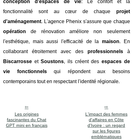
conception d'espaces de vie
: Le confort et la
fonctionnalité sont au cœur de chaque
projet
d'aménagement
. L'agence Phenix s'assure que chaque
opération
de rénovation améliore non seulement
l'esthétique, mais aussi l'efficacité de la
maison
. En
collaborant étroitement avec des
professionnels
à
Biscarrosse
et
Soustons
, ils créent des
espaces de
vie fonctionnels
qui répondent aux besoins
contemporains tout en respectant l'identité régionale.
Les origines
L'impact des femmes
fascinantes du Chat
d'affaires en Côte
GPT mini en français
d'Ivoire : un regard
sur les figures
emblématiques