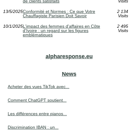
de clients satisfaits
Visits
13/5/2025
Conformité et Normes : Ce que Votre
2 134
Chauffagiste Parisien Doit Savoir
Visits
10/1/2025
L'impact des femmes d'affaires en Côte
2 495
d'Ivoire : un regard sur les figures
Visits
emblématiques
alpharesponse.eu
News
Acheter des vues TikTok avec...
Comment ChatGPT soutient...
Les différences entre pianos...
Discrimination IBAN : un...