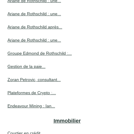
Ariane de Rothschild : une...
Ariane de Rothschild : une...
Ariane de Rothschild après...
Ariane de Rothschild : une...
Groupe Edmond de Rothschild :...
Gestion de la paie...
Zoran Petrovic, consultant...
Plateformes de Crypto :...
Endeavour Mining : Ian...
Immobilier
Courtier en crédit...