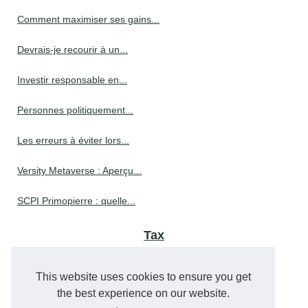
Comment maximiser ses gains...
Devrais-je recourir à un...
Investir responsable en...
Personnes politiquement...
Les erreurs à éviter lors...
Versity Metaverse : Aperçu...
SCPI Primopierre : quelle...
Tax
Maîtrisez les Crédits...
This website uses cookies to ensure you get
the best experience on our website.
Mode de calcul pour le taux...