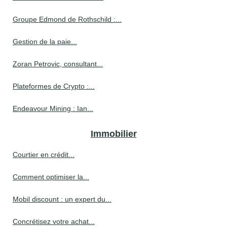
Groupe Edmond de Rothschild :...
Gestion de la paie...
Zoran Petrovic, consultant...
Plateformes de Crypto :...
Endeavour Mining : Ian...
Immobilier
Courtier en crédit...
Comment optimiser la...
Mobil discount : un expert du...
Concrétisez votre achat...