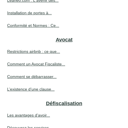
Leaneo.com : L'avenir des...
Installation de portes à...
Conformité et Normes : Ce...
Avocat
Restrictions airbnb : ce que...
Comment un Avocat Fiscaliste...
Comment se débarrasser...
L’existence d’une clause...
Défiscalisation
Les avantages d’avoir...
Découvrez les services...