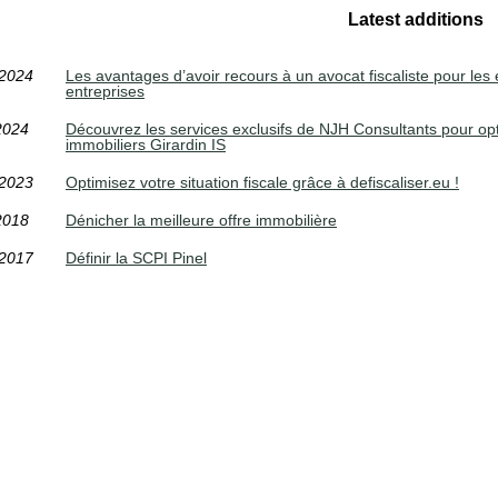
Latest additions
/2024
Les avantages d’avoir recours à un avocat fiscaliste pour les 
entreprises
2024
Découvrez les services exclusifs de NJH Consultants pour op
immobiliers Girardin IS
/2023
Optimisez votre situation fiscale grâce à defiscaliser.eu !
2018
Dénicher la meilleure offre immobilière
/2017
Définir la SCPI Pinel