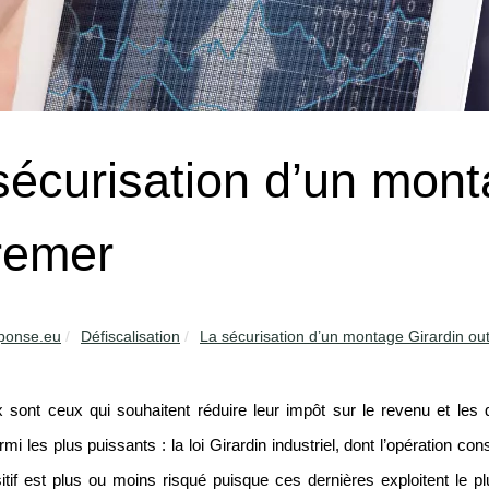
sécurisation d’un mont
remer
ponse.eu
Défiscalisation
La sécurisation d’un montage Girardin ou
sont ceux qui souhaitent réduire leur impôt sur le revenu et les 
rmi les plus puissants : la loi Girardin industriel, dont l’opération c
itif est plus ou moins risqué puisque ces dernières exploitent le 