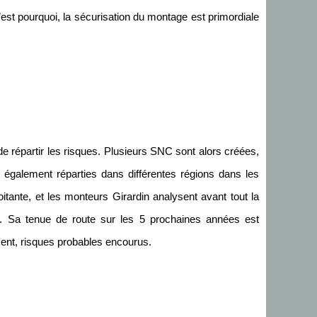
C’est pourquoi, la sécurisation du montage est primordiale
de répartir les risques. Plusieurs SNC sont alors créées,
t également réparties dans différentes régions dans les
ante, et les monteurs Girardin analysent avant tout la
e. Sa tenue de route sur les 5 prochaines années est
ment, risques probables encourus.