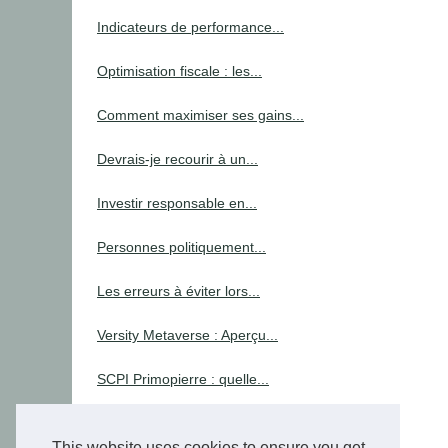
Indicateurs de performance...
Optimisation fiscale : les...
Comment maximiser ses gains...
Devrais-je recourir à un...
Investir responsable en...
Personnes politiquement...
Les erreurs à éviter lors...
Versity Metaverse : Aperçu...
SCPI Primopierre : quelle...
Tax
This website uses cookies to ensure you get