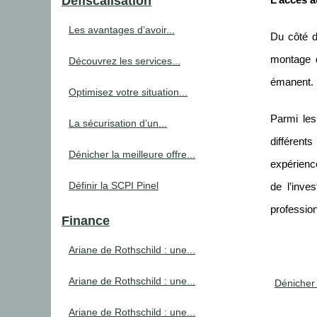
Défiscalisation
L’accès a
Les avantages d’avoir...
Du côté d
montage d
Découvrez les services...
émanent.
Optimisez votre situation...
Parmi les
La sécurisation d’un...
différent
Dénicher la meilleure offre...
expérience
Définir la SCPI Pinel
de l’inve
profession
Finance
Ariane de Rothschild : une...
Ariane de Rothschild : une...
Dénicher 
Ariane de Rothschild : une...