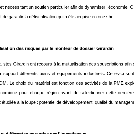
, et nécessitant un soutien particulier afin de dynamiser l’économie. 
t de garantir la défiscalisation qui a été acquise en one shot.
isation des risques par le monteur de dossier Girardin
listes Girardin ont recours à la mutualisation des souscriptions afin 
r support différents biens et équipements industriels. Celles-ci son
 Le choix du matériel est fonction des activités de la PME exploit
nomique pour chaque région avant de sélectionner cette dernièr
 étudiée à la loupe : potentiel de développement, qualité du manage