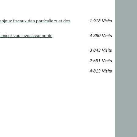
enjeux fiscaux des particuliers et des
1 918 Visits
timiser vos investissements
4 390 Visits
3 843 Visits
2 591 Visits
4 813 Visits