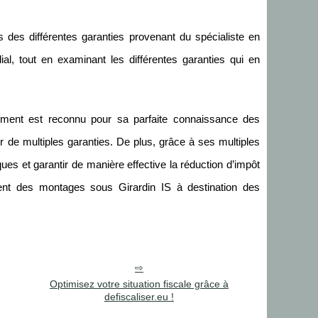
is des différentes garanties provenant du spécialiste en
ial, tout en examinant les différentes garanties qui en
ement est reconnu pour sa parfaite connaissance des
 de multiples garanties. De plus, grâce à ses multiples
ues et garantir de manière effective la réduction d’impôt
ment des montages sous Girardin IS à destination des
Optimisez votre situation fiscale grâce à
defiscaliser.eu !