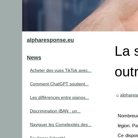
alpharesponse.eu
La 
News
out
Acheter des vues TikTok avec...
Comment ChatGPT soutient...
alphares
Les différences entre pianos...
Discrimination IBAN : un...
Nombreux 
Naviguer les Complexités des...
légion. Pa
Ce dispos