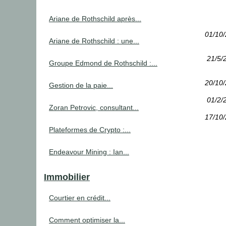
Ariane de Rothschild après...
01/10
Ariane de Rothschild : une...
21/5/
Groupe Edmond de Rothschild :...
20/10
Gestion de la paie...
01/2/
Zoran Petrovic, consultant...
17/10
Plateformes de Crypto :...
Endeavour Mining : Ian...
Immobilier
Courtier en crédit...
Comment optimiser la...