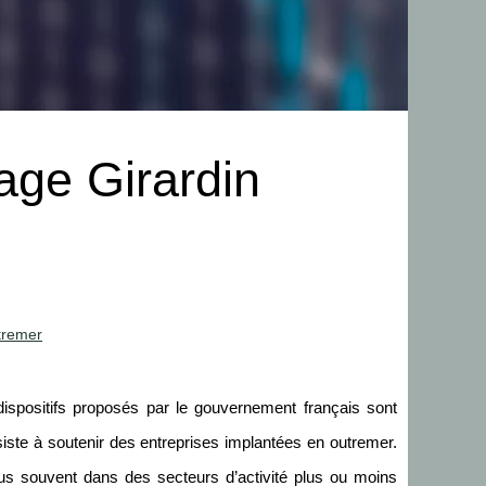
age Girardin
tremer
dispositifs proposés par le gouvernement français sont
onsiste à soutenir des entreprises implantées en outremer.
plus souvent dans des secteurs d’activité plus ou moins