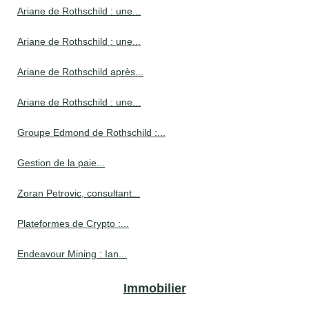
Ariane de Rothschild : une...
Ariane de Rothschild : une...
Ariane de Rothschild après...
Ariane de Rothschild : une...
Groupe Edmond de Rothschild :...
Gestion de la paie...
Zoran Petrovic, consultant...
Plateformes de Crypto :...
Endeavour Mining : Ian...
Immobilier