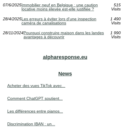
07/6/2025
Immobilier neuf en Belgique : une caution
515
locative moins élevée est-elle justifiée ?
Visits
28/4/2025
Les erreurs à éviter lors d'une inspection
1 490
caméra de canalisations
Visits
28/11/2024
Pourquoi construire maison dans les landes
1 990
avantages à découvrir
Visits
alpharesponse.eu
News
Acheter des vues TikTok avec...
Comment ChatGPT soutient...
Les différences entre pianos...
Discrimination IBAN : un...