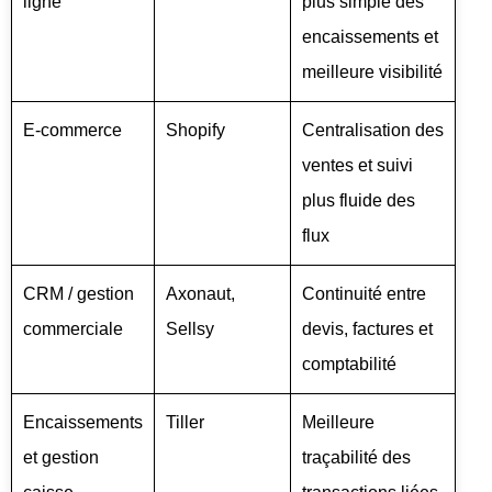
ligne
plus simple des
encaissements et
meilleure visibilité
E-commerce
Shopify
Centralisation des
ventes et suivi
plus fluide des
flux
CRM / gestion
Axonaut,
Continuité entre
commerciale
Sellsy
devis, factures et
comptabilité
Encaissements
Tiller
Meilleure
et gestion
traçabilité des