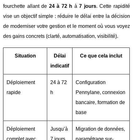
fourchette allant de
24 à 72 h
à
7 jours
. Cette rapidité
vise un objectif simple : réduire le délai entre la décision
de moderniser votre gestion et le moment où vous voyez
des gains concrets (clarté, automatisation, visibilité).
Situation
Délai
Ce que cela inclut
indicatif
Déploiement
24 à 72
Configuration
rapide
h
Pennylane, connexion
bancaire, formation de
base
Déploiement
Jusqu’à
Migration de données,
complet avec
7 jours
paramétrage sur-