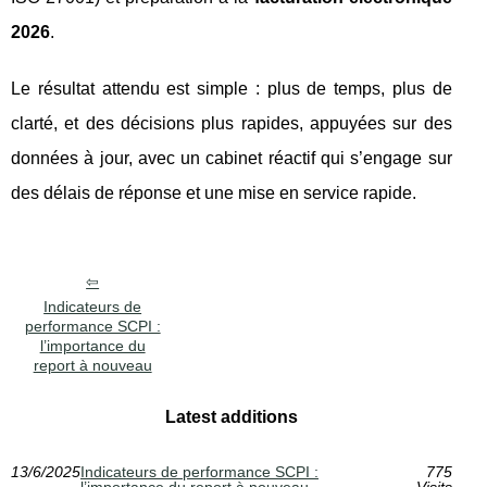
2026
.
Le résultat attendu est simple : plus de temps, plus de
clarté, et des décisions plus rapides, appuyées sur des
données à jour, avec un cabinet réactif qui s’engage sur
des délais de réponse et une mise en service rapide.
Indicateurs de
performance SCPI :
l’importance du
report à nouveau
Latest additions
13/6/2025
Indicateurs de performance SCPI :
775