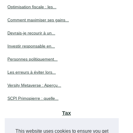
Optimisation fiscale : les...
Comment maximiser ses gains...
Devrais-je recourir à un...
Investir responsable en...
Personnes politiquement...
Les erreurs à éviter lors...
Versity Metaverse : Aperçu...
SCPI Primopierre : quelle...
Tax
Maîtrisez les Crédits...
This website uses cookies to ensure you get