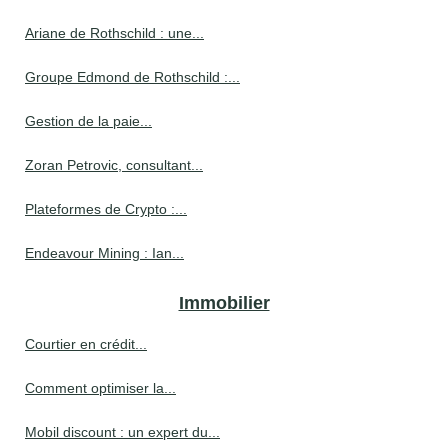
Ariane de Rothschild : une...
Groupe Edmond de Rothschild :...
Gestion de la paie...
Zoran Petrovic, consultant...
Plateformes de Crypto :...
Endeavour Mining : Ian...
Immobilier
Courtier en crédit...
Comment optimiser la...
Mobil discount : un expert du...