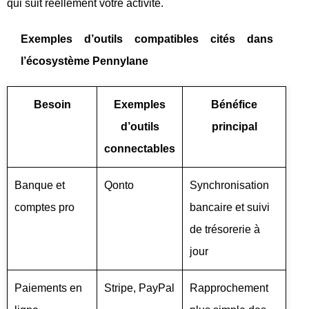
qui suit réellement votre activité.
Exemples d’outils compatibles cités dans
l’écosystème Pennylane
Besoin
Exemples
Bénéfice
d’outils
principal
connectables
Banque et
Qonto
Synchronisation
comptes pro
bancaire et suivi
de trésorerie à
jour
Paiements en
Stripe, PayPal
Rapprochement