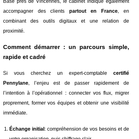
Basé près de Vincennes, le cabinet indique également
accompagner des clients
partout en France
, en
combinant des outils digitaux et une relation de
proximité.
Comment démarrer : un parcours simple,
rapide et cadré
Si vous cherchez un expert-comptable
certifié
Pennylane
, l’enjeu est de passer rapidement de
l’intention à l’opérationnel : connecter vos flux, migrer
proprement, former vos équipes et obtenir une visibilité
immédiate.
Échange initial
: compréhension de vos besoins et de
votre organisation, puis chiffrage clair.