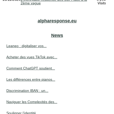
2ème vague
Visits
alpharesponse.eu
News
Leaneo : digitaliser vos...
Acheter des vues TikTok avec...
Comment ChatGPT soutient...
Les différences entre pianos...
Discrimination IBAN : un...
Naviguer les Complexités des...
Souligner l’identité...