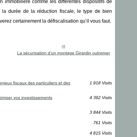
ion immobilière comme les différentes dispositifs de
t la durée de la réduction fiscale, le type de bien
verez certainement la défiscalisation qu’il vous faut.
La sécurisation d’un montage Girardin outremer
enjeux fiscaux des particuliers et des
1 918 Visits
timiser vos investissements
4 392 Visits
3 844 Visits
761 Visits
4 815 Visits