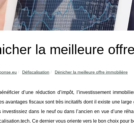
icher la meilleure offr
ponse.eu
Défiscalisation
Dénicher la meilleure offre immobilière
énéficier d’une réduction d’impôt, l’investissement immobilier
es avantages fiscaux sont très incitatifs dont il existe une larg
investissiez dans le neuf ou dans l’ancien en vue d’une réhabili
scalisation.tech. Ce dernier vous oriente vers le bon choix pour b