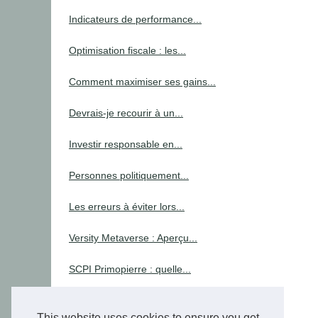
Indicateurs de performance...
Optimisation fiscale : les...
Comment maximiser ses gains...
Devrais-je recourir à un...
Investir responsable en...
Personnes politiquement...
Les erreurs à éviter lors...
Versity Metaverse : Aperçu...
SCPI Primopierre : quelle...
Tax
This website uses cookies to ensure you get