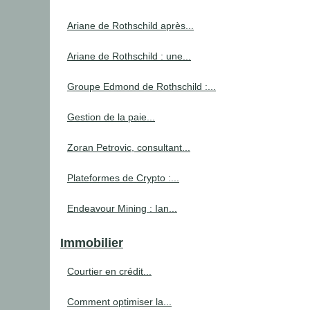
Ariane de Rothschild après...
Ariane de Rothschild : une...
Groupe Edmond de Rothschild :...
Gestion de la paie...
Zoran Petrovic, consultant...
Plateformes de Crypto :...
Endeavour Mining : Ian...
Immobilier
Courtier en crédit...
Comment optimiser la...