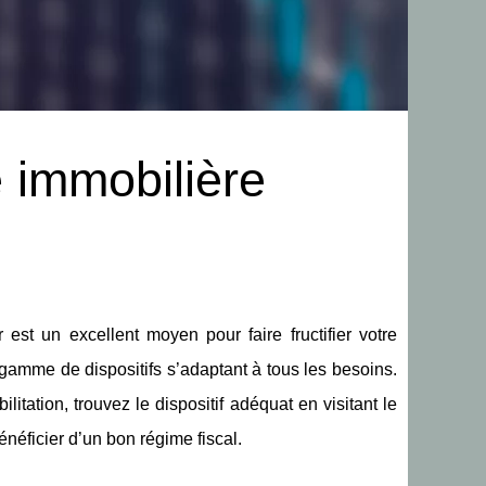
e immobilière
 est un excellent moyen pour faire fructifier votre
e gamme de dispositifs s’adaptant à tous les besoins.
tation, trouvez le dispositif adéquat en visitant le
énéficier d’un bon régime fiscal.