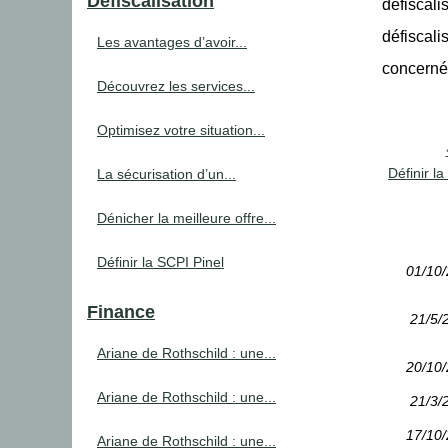
Défiscalisation
defiscali
défiscali
Les avantages d’avoir...
concerné 
Découvrez les services...
Optimisez votre situation...
Définir l
La sécurisation d’un...
Dénicher la meilleure offre...
Définir la SCPI Pinel
01/10
Finance
21/5/
Ariane de Rothschild : une...
20/10
Ariane de Rothschild : une...
21/3/
17/10
Ariane de Rothschild : une...