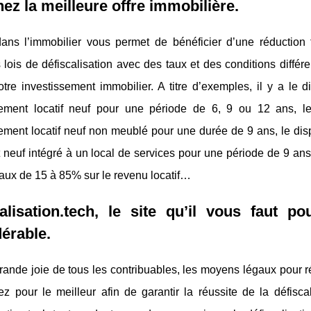
ez la meilleure offre immobilière.
dans l’immobilier vous permet de bénéficier d’une réduction f
 lois de défiscalisation avec des taux et des conditions différe
otre investissement immobilier. A titre d’exemples, il y a le
sement locatif neuf pour une période de 6, 9 ou 12 ans, l
sement locatif neuf non meublé pour une durée de 9 ans, le di
 neuf intégré à un local de services pour une période de 9 
aux de 15 à 85% sur le revenu locatif…
alisation.tech, le site qu’il vous faut p
érable.
rande joie de tous les contribuables, les moyens légaux pour 
ez pour le meilleur afin de garantir la réussite de la défisca