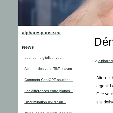
alpharesponse.eu
Dén
News
Leaneo : digitaliser vos...
alphares
Acheter des vues TikTok avec...
Afin de b
Comment ChatGPT soutient...
argent. L
Les différences entre pianos...
Que vous 
Discrimination IBAN : un...
site defi