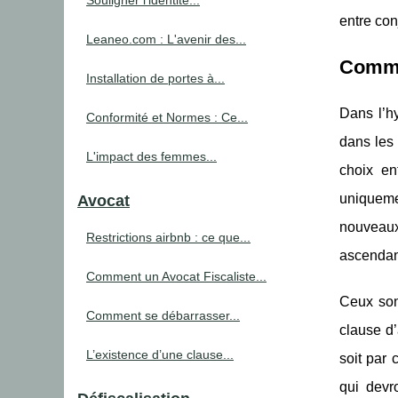
Souligner l’identité...
entre con
Leaneo.com : L'avenir des...
Comme
Installation de portes à...
Dans l’h
Conformité et Normes : Ce...
dans les 
L'impact des femmes...
choix en
uniquemen
Avocat
nouveaux 
Restrictions airbnb : ce que...
ascendan
Comment un Avocat Fiscaliste...
Ceux son
Comment se débarrasser...
clause d
L’existence d’une clause...
soit par 
qui devr