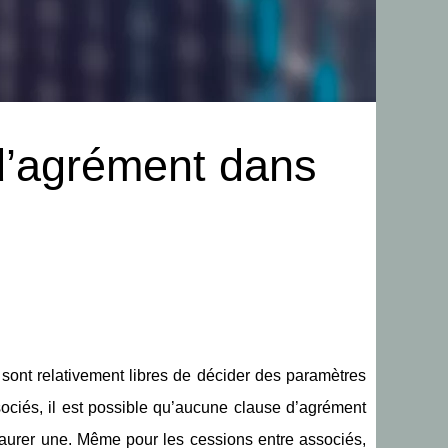
 d’agrément dans
sont relativement libres de décider des paramètres
sociés, il est possible qu’aucune clause d’agrément
staurer une. Même pour les cessions entre associés,