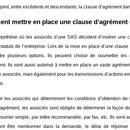
joint, entre excédents et descendants, la clause d’agrément da
nt mettre en place une clause d’agrément
ypothèse où les associés d’une SAS décident d’insérer une cl
statuts de l’entreprise. Lors de la mise en place d’une claus
tre plusieurs options. Ils peuvent choisir de soumettre l
t. Ils sont aussi autorisé à mettre en place un vaste agrémen
associés, mais également pour les transmissions d’actions ent
t.
t les associés qui déterminent les conditions d’obtention d
’agrément, les associés sont obligés de déterminer la façon 
courrier simple, par lettre recommandée, par fax, etc. Ils sont a
ont être mentionner dans la demande, le délai de réponse à