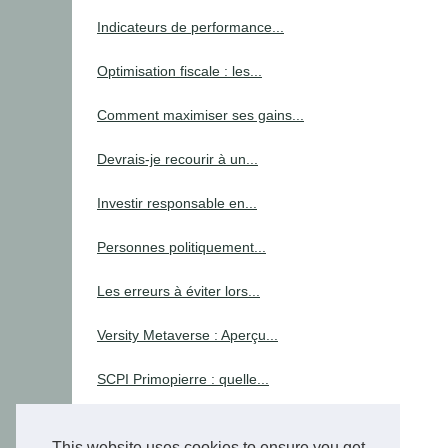
Indicateurs de performance...
Optimisation fiscale : les...
Comment maximiser ses gains...
Devrais-je recourir à un...
Investir responsable en...
Personnes politiquement...
Les erreurs à éviter lors...
Versity Metaverse : Aperçu...
SCPI Primopierre : quelle...
Tax
This website uses cookies to ensure you get