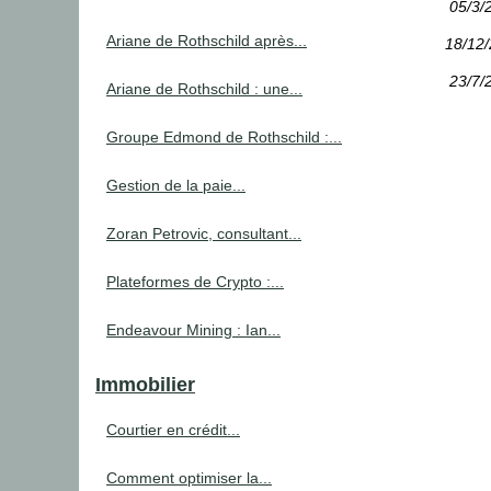
05/3/
Ariane de Rothschild après...
18/12
23/7/
Ariane de Rothschild : une...
Groupe Edmond de Rothschild :...
Gestion de la paie...
Zoran Petrovic, consultant...
Plateformes de Crypto :...
Endeavour Mining : Ian...
Immobilier
Courtier en crédit...
Comment optimiser la...