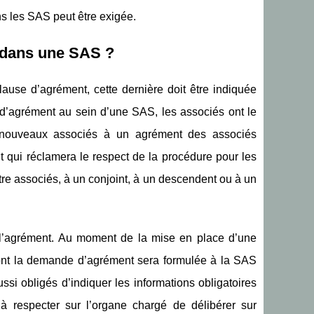
ns les SAS peut être exigée.
 dans une SAS ?
ause d’agrément, cette dernière doit être indiquée
e d’agrément au sein d’une SAS, les associés ont le
es nouveaux associés à un agrément des associés
t qui réclamera le respect de la procédure pour les
re associés, à un conjoint, à un descendent ou à un
e l’agrément. Au moment de la mise en place d’une
dont la demande d’agrément sera formulée à la SAS
ussi obligés d’indiquer les informations obligatoires
 respecter sur l’organe chargé de délibérer sur