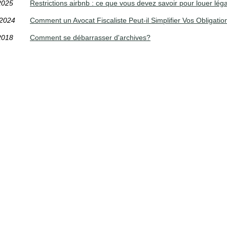
2025
Restrictions airbnb : ce que vous devez savoir pour louer lé
/2024
Comment un Avocat Fiscaliste Peut-il Simplifier Vos Obligatio
2018
Comment se débarrasser d'archives?