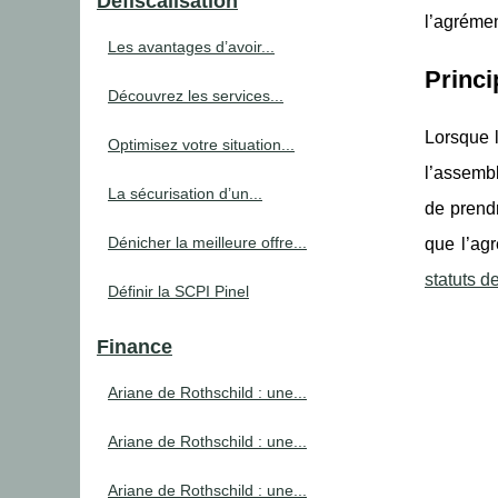
Défiscalisation
l’agrémen
Les avantages d’avoir...
Princi
Découvrez les services...
Lorsque l
Optimisez votre situation...
l’assembl
La sécurisation d’un...
de prendr
Dénicher la meilleure offre...
que l’ag
statuts 
Définir la SCPI Pinel
Finance
Ariane de Rothschild : une...
Ariane de Rothschild : une...
Ariane de Rothschild : une...