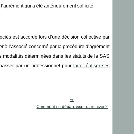
l’agrément qui a été antérieurement sollicité.
ociés est accordé lors d’une décision collective par
r à l’associé concerné par la procédure d’agrément
les modalités déterminées dans les statuts de la SAS
passer par un professionnel pour
faire réaliser ses
Comment se débarrasser d'archives?