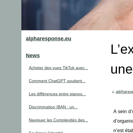
alpharesponse.eu
L’e
News
un
Acheter des vues TikTok avec...
Comment ChatGPT soutient...
alphares
Les différences entre pianos...
Discrimination IBAN : un...
A sein d’
Naviguer les Complexités des...
d’organis
n’est éta