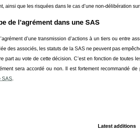
t, ainsi que les risquées dans le cas d’une non-délibération sur 
pe de l’agrément dans une SAS
’agrément d’une transmission d’actions à un tiers ou entre ass
ée des associés, les statuts de la SAS ne peuvent pas empêche
e part au vote de cette décision. C’est en fonction de toutes 
rément sera accordé ou non. Il est fortement recommandé de 
de SAS
.
Latest additions