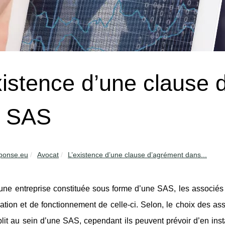
xistence d’une clause
e SAS
ponse.eu
Avocat
L’existence d’une clause d’agrément dans...
une entreprise constituée sous forme d’une SAS, les associés 
ation et de fonctionnement de celle-ci. Selon, le choix des as
blit au sein d’une SAS, cependant ils peuvent prévoir d’en in