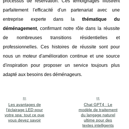
processus de réservation. Ces témoignages illustrent
parfaitement l'efficacité d'un partenariat avec une
entreprise experte dans la
thématique du
déménagement
, confirmant notre rôle dans la réussite
de nombreuses transitions résidentielles et
professionnelles. Ces histoires de réussite sont pour
nous un moteur d'amélioration continue et une source
d'inspiration pour proposer un service toujours plus
adapté aux besoins des déménageurs.
Les avantages de
Chat GPT4 : Le
l'éclairage LED pour
modèle de traitement
votre spa: tout ce que
du langage naturel
vous devez savoir
ultime pour des
textes intelligents