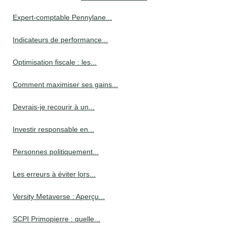
Expert-comptable Pennylane...
Indicateurs de performance...
Optimisation fiscale : les...
Comment maximiser ses gains...
Devrais-je recourir à un...
Investir responsable en...
Personnes politiquement...
Les erreurs à éviter lors...
Versity Metaverse : Aperçu...
SCPI Primopierre : quelle...