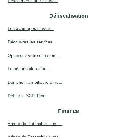
L’existence d’une clause...
Défiscalisation
Les avantages d’avoir...
Découvrez les services...
Optimisez votre situation...
La sécurisation d’un...
Dénicher la meilleure offre...
Définir la SCPI Pinel
Finance
Ariane de Rothschild : une...
Ariane de Rothschild : une...