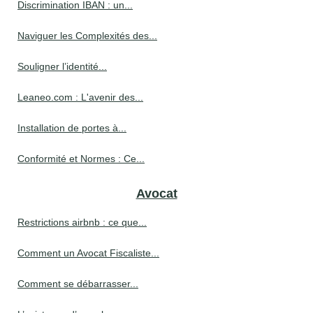
Discrimination IBAN : un...
Naviguer les Complexités des...
Souligner l’identité...
Leaneo.com : L'avenir des...
Installation de portes à...
Conformité et Normes : Ce...
Avocat
Restrictions airbnb : ce que...
Comment un Avocat Fiscaliste...
Comment se débarrasser...