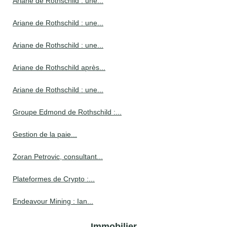
Ariane de Rothschild : une...
Ariane de Rothschild : une...
Ariane de Rothschild : une...
Ariane de Rothschild après...
Ariane de Rothschild : une...
Groupe Edmond de Rothschild :...
Gestion de la paie...
Zoran Petrovic, consultant...
Plateformes de Crypto :...
Endeavour Mining : Ian...
Immobilier