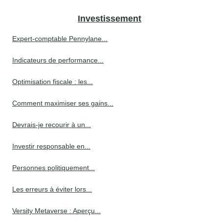
Investissement
Expert-comptable Pennylane...
Indicateurs de performance...
Optimisation fiscale : les...
Comment maximiser ses gains...
Devrais-je recourir à un...
Investir responsable en...
Personnes politiquement...
Les erreurs à éviter lors...
Versity Metaverse : Aperçu...