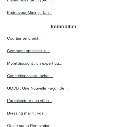
Plateformes de Crypto :...
Endeavour Mining : Ian...
Immobilier
Courtier en crédit...
Comment optimiser la...
Mobil discount : un expert du...
Concrétisez votre achat...
UMDB : Une Nouvelle Façon de...
L’architecture des villas...
Dressing malin : vos...
Guide sur la Rénovation...