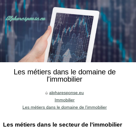
Les métiers dans le domaine de
l'immobilier
alpharesponse.eu
Immobilier
Les métiers dans le domaine de l'immobilier
Les métiers dans le secteur de l’immobilier