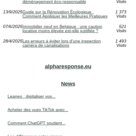
déménagement éco-responsable
Visits
13/9/2025
Guide sur la Rénovation Écologique :
1 373
Comment Appliquer les Meilleures Pratiques
Visits
07/6/2025
Immobilier neuf en Belgique : une caution
521
locative moins élevée est-elle justifiée ?
Visits
28/4/2025
Les erreurs à éviter lors d'une inspection
1 493
caméra de canalisations
Visits
alpharesponse.eu
News
Leaneo : digitaliser vos...
Acheter des vues TikTok avec...
Comment ChatGPT soutient...