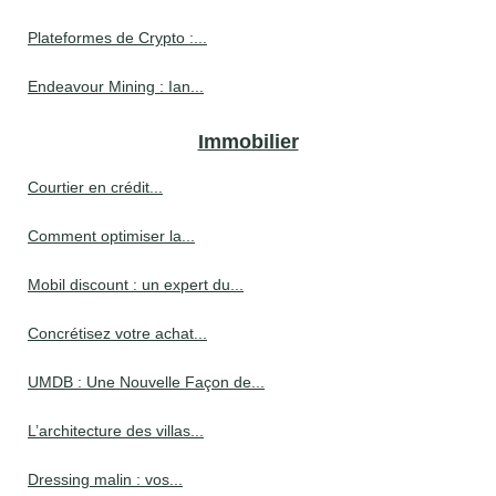
Plateformes de Crypto :...
Endeavour Mining : Ian...
Immobilier
Courtier en crédit...
Comment optimiser la...
Mobil discount : un expert du...
Concrétisez votre achat...
UMDB : Une Nouvelle Façon de...
L’architecture des villas...
Dressing malin : vos...